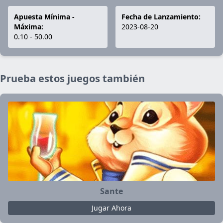
Apuesta Mínima -
Fecha de Lanzamiento:
Máxima:
2023-08-20
0.10 - 50.00
Prueba estos juegos también
Sante
Jugar Ahora