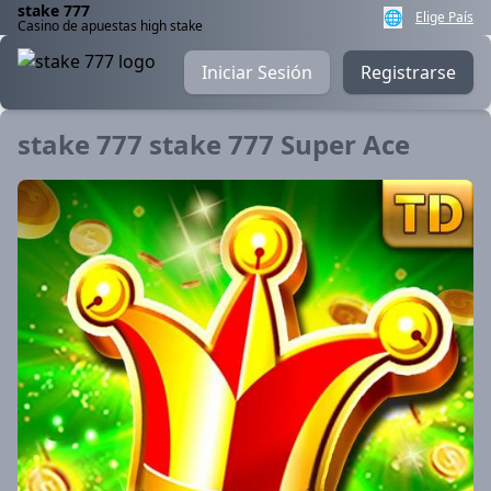
stake 777
🌐
Elige País
Casino de apuestas high stake
Iniciar Sesión
Registrarse
stake 777 stake 777 Super Ace