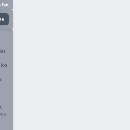
e País
se
das
 los
a
o,
sus