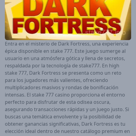
Entra en el misterio de Dark Fortress, una experiencia
épica disponible en stake 777. Este juego sumerge al
usuario en una atmósfera gótica y llena de secretos,
respaldada por la tecnología de stake777. En high
stake 777, Dark Fortress se presenta como un reto
para los jugadores más valientes, ofreciendo
multiplicadores masivos y rondas de bonificación
intensas. El stake 777 casino proporciona el entorno
perfecto para disfrutar de esta odisea oscura,
asegurando transacciones rápidas y un juego justo. Si
buscas una temática envolvente y la posibilidad de
obtener ganancias significativas, Dark Fortress es tu
elección ideal dentro de nuestro catálogo premium en