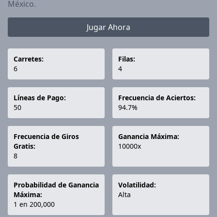
México.
Jugar Ahora
Carretes:
Filas:
6
4
Líneas de Pago:
Frecuencia de Aciertos:
50
94.7%
Frecuencia de Giros
Ganancia Máxima:
Gratis:
10000x
8
Probabilidad de Ganancia
Volatilidad:
Máxima:
Alta
1 en 200,000