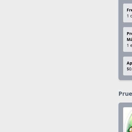
Fr
1 
Pr
Má
1 
Ap
$0
Prue