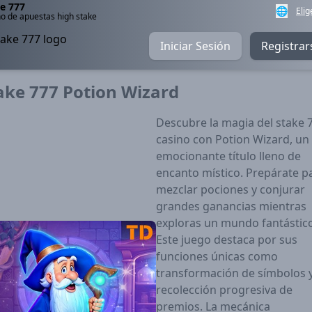
e 777
🌐
Elig
o de apuestas high stake
Iniciar Sesión
Registrar
ake 777 Potion Wizard
Descubre la magia del stake 
casino con Potion Wizard, un
emocionante título lleno de
encanto místico. Prepárate p
mezclar pociones y conjurar
grandes ganancias mientras
exploras un mundo fantástico
Este juego destaca por sus
funciones únicas como
transformación de símbolos 
recolección progresiva de
premios. La mecánica