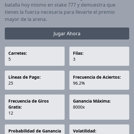
batalla hoy mismo en stake 777 y demuestra que
tienes la fuerza necesaria para llevarte el premio
mayor de la arena.
Jugar Ahora
Carretes:
Filas:
5
3
Líneas de Pago:
Frecuencia de Aciertos:
25
96.2%
Frecuencia de Giros
Ganancia Máxima:
Gratis:
8000x
12
Probabilidad de Ganancia
Volatilidad: