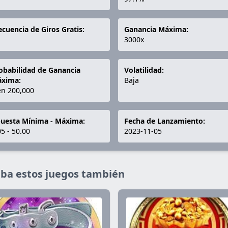
ecuencia de Giros Gratis:
Ganancia Máxima:
3000x
obabilidad de Ganancia
Volatilidad:
xima:
Baja
en 200,000
uesta Mínima - Máxima:
Fecha de Lanzamiento:
05 - 50.00
2023-11-05
ba estos juegos también