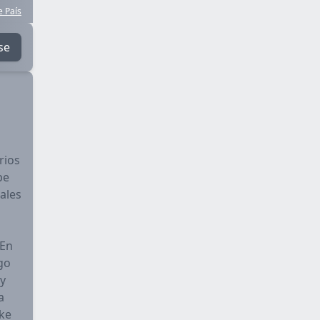
e País
se
rios
pe
ales
 En
go
y
a
ake